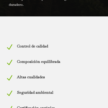
duradero.
N
Control de calidad
N
Composición equilibrada
N
Altas cualidades
N
Seguridad ambiental
Certificación orgánica