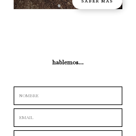
SABER MÁS
hablemos…